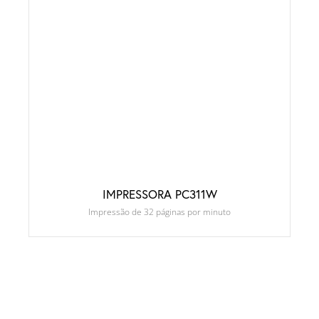
IMPRESSORA PC311W
Impressão de 32 páginas por minuto