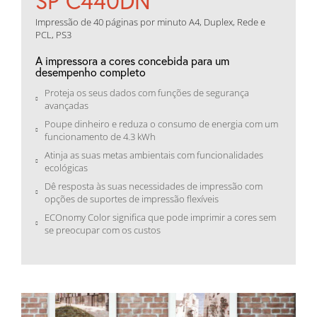
SP C440DN
Impressão de 40 páginas por minuto A4, Duplex, Rede e
PCL, PS3
A impressora a cores concebida para um
desempenho completo
Proteja os seus dados com funções de segurança
avançadas
Poupe dinheiro e reduza o consumo de energia com um
funcionamento de 4.3 kWh
Atinja as suas metas ambientais com funcionalidades
ecológicas
Dê resposta às suas necessidades de impressão com
opções de suportes de impressão flexíveis
ECOnomy Color significa que pode imprimir a cores sem
se preocupar com os custos