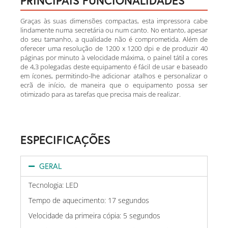
PRINCIPAIS FUNCIONALIDADES
Graças às suas dimensões compactas, esta impressora cabe
lindamente numa secretária ou num canto. No entanto, apesar
do seu tamanho, a qualidade não é comprometida. Além de
oferecer uma resolução de 1200 x 1200 dpi e de produzir 40
páginas por minuto à velocidade máxima, o painel tátil a cores
de 4,3 polegadas deste equipamento é fácil de usar e baseado
em ícones, permitindo-lhe adicionar atalhos e personalizar o
ecrã de início, de maneira que o equipamento possa ser
otimizado para as tarefas que precisa mais de realizar.
ESPECIFICAÇÕES
GERAL
Tecnologia: LED
Tempo de aquecimento: 17 segundos
Velocidade da primeira cópia: 5 segundos