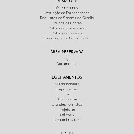
A ARCOPY
Quem somos
Avaliação de Fornecedores
Requisitos do Sistema de Gestão
Política da Gestão
Política de Privacidade
Política de Cookies
Informação ao Consumidor
ÁREA RESERVADA
Login
Documentos
EQUIPAMENTOS
Multifuncionais
Impressoras
Fax
Duplicadores
Grandes Formatos
Projetores
Software
Descontinuados
SUPORTE