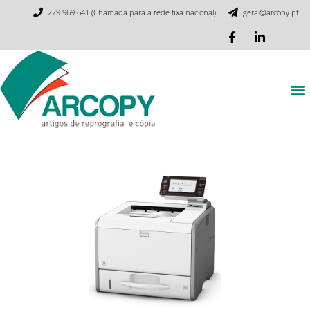
229 969 641 (Chamada para a rede fixa nacional)
geral@arcopy.pt