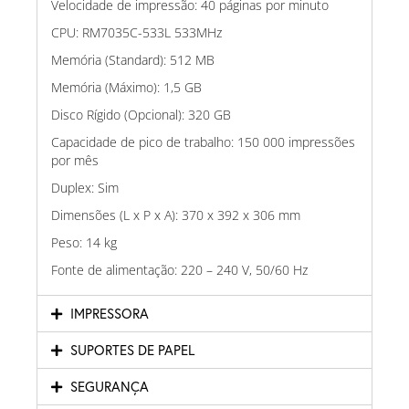
Velocidade de impressão: 40 páginas por minuto
CPU: RM7035C-533L 533MHz
Memória (Standard): 512 MB
Memória (Máximo): 1,5 GB
Disco Rígido (Opcional): 320 GB
Capacidade de pico de trabalho: 150 000 impressões
por mês
Duplex: Sim
Dimensões (L x P x A): 370 x 392 x 306 mm
Peso: 14 kg
Fonte de alimentação: 220 – 240 V, 50/60 Hz
IMPRESSORA
SUPORTES DE PAPEL
SEGURANÇA