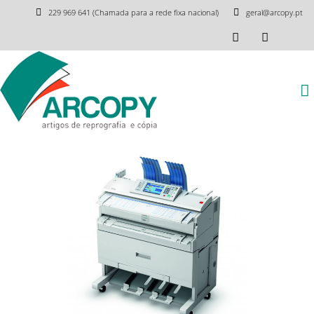
229 969 641 (Chamada para a rede fixa nacional)
geral@arcopy.pt