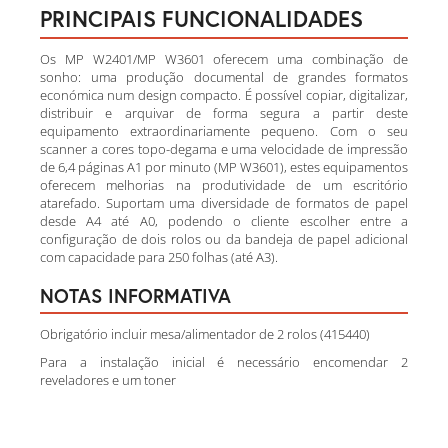
PRINCIPAIS FUNCIONALIDADES
Os MP W2401/MP W3601 oferecem uma combinação de
sonho: uma produção documental de grandes formatos
económica num design compacto. É possível copiar, digitalizar,
distribuir e arquivar de forma segura a partir deste
equipamento extraordinariamente pequeno. Com o seu
scanner a cores topo-degama e uma velocidade de impressão
de 6,4 páginas A1 por minuto (MP W3601), estes equipamentos
oferecem melhorias na produtividade de um escritório
atarefado. Suportam uma diversidade de formatos de papel
desde A4 até A0, podendo o cliente escolher entre a
configuração de dois rolos ou da bandeja de papel adicional
com capacidade para 250 folhas (até A3).
NOTAS INFORMATIVA
Obrigatório incluir mesa/alimentador de 2 rolos (415440)
Para a instalação inicial é necessário encomendar 2
reveladores e um toner