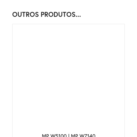
OUTROS PRODUTOS...
MP W5100 | MP W7140