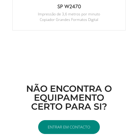
SP W2470
Impressão de 3,6 metros por minuto
Copiador Grandes Formatos Digital
NÃO ENCONTRA O
EQUIPAMENTO
CERTO PARA SI?
ENTRAR EM CONTACTO