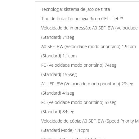
Tecnologia: sistema de jato de tinta
Tipo de tinta: Tecnologia Ricoh GEL – Jet ™
Velocidade de impressão: A0 SEF: BW (Velocidade 
(Standard) 71seg
A0 SEF: BW (Velocidade modo prioritário) 1.9cpm
(Standard) 1.1cpm
FC (Velocidade modo prioritário) 74seg
(Standard) 155seg
A1 LEF: BW (Velocidade modo prioritário) 29seg
(Standard) 41seg
FC (Velocidade modo prioritário) 53seg
(Standard) 84seg
Velocidade de cópia: A0 SEF: BW (Speed Priority 
(Standard Mode) 1.1cpm