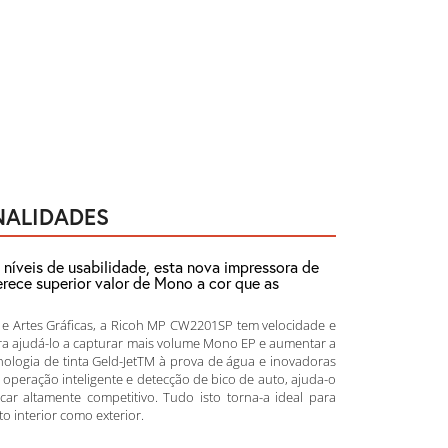
NALIDADES
níveis de usabilidade, esta nova impressora de
rece superior valor de Mono a cor que as
 e Artes Gráficas, a Ricoh MP CW2201SP tem velocidade e
a ajudá-lo a capturar mais volume Mono EP e aumentar a
ologia de tinta Geld-JetTM à prova de água e inovadoras
de operação inteligente e detecção de bico de auto, ajuda-o
car altamente competitivo. Tudo isto torna-a ideal para
o interior como exterior.