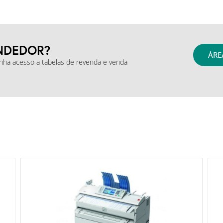
NDEDOR?
ÁRE
enha acesso a tabelas de revenda e venda