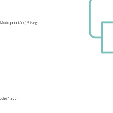
Modo prioritário) 51seg
Mode) 1.9cpm