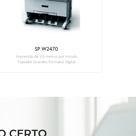
SP W2470
Impressão de 3,6 metros por minuto
Copiador Grandes Formatos Digital
O CERTO