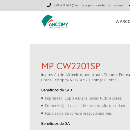
229 969 641 (Chamada para a rede fixa nacional)
A ARC
MP CW2201SP
Impressão de 1,9 metros por minuto Grandes Format
Cores - 3,8 ppm (A1 P/B) e 2,1 ppm (A1 Cores)
Benefícios de CAD
Impressão, Cópia e Digitalização tudo a cores;
Fornece rápida saída de cores de alta qualidade
Faz a saída de cores a preços acessíveis.
Benefícios de GA