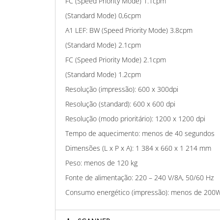
FC (Speed Priority Mode) 1.1cpm
(Standard Mode) 0,6cpm
A1 LEF: BW (Speed Priority Mode) 3.8cpm
(Standard Mode) 2.1cpm
FC (Speed Priority Mode) 2.1cpm
(Standard Mode) 1.2cpm
Resolução (impressão): 600 x 300dpi
Resolução (standard): 600 x 600 dpi
Resolução (modo prioritário): 1200 x 1200 dpi
Tempo de aquecimento: menos de 40 segundos
Dimensões (L x P x A): 1 384 x 660 x 1 214 mm
Peso: menos de 120 kg
Fonte de alimentação: 220 – 240 V/8A, 50/60 Hz
Consumo energético (impressão): menos de 200