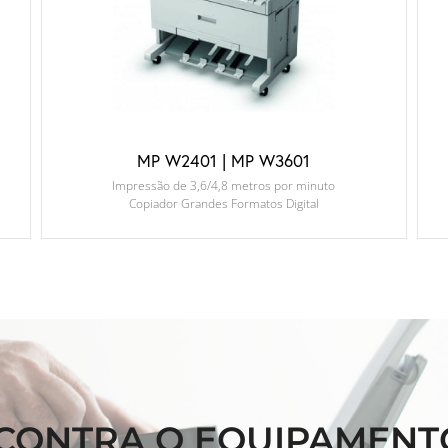
MP W2401 | MP W3601
Impressão de 3,6/4,8 metros por minuto
Copiador Grandes Formatos Digital
CONTRA O EQUIPAMENT