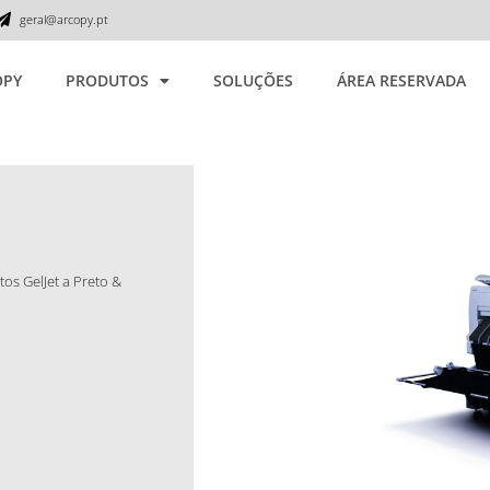
geral@arcopy.pt
OPY
PRODUTOS
SOLUÇÕES
ÁREA RESERVADA
os GelJet a Preto &