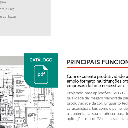
gua;
nte a UV;
e cartazes.
PRINCIPAIS FUNCIO
Com excelente produtividade e 
amplo formato multifunções ofe
empresas de hoje necessitam.
Projetado para aplicações CAD / GIS
qualidade de imagem melhorada par
produtividade da cor. Enquanto tecn
características, tais como o painel 
a aumentar a sua eficiência para fi
aplicações de cor GA de entrada, tant