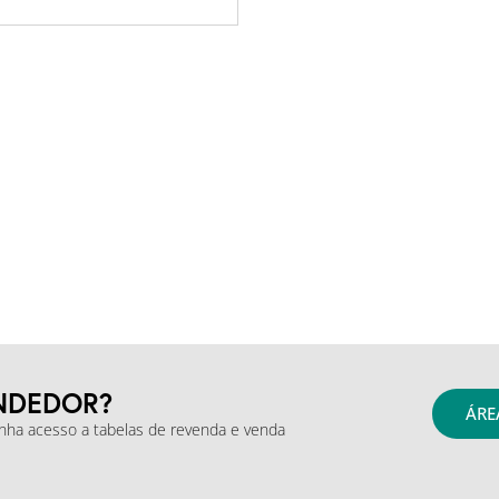
NDEDOR?
ÁRE
enha acesso a tabelas de revenda e venda