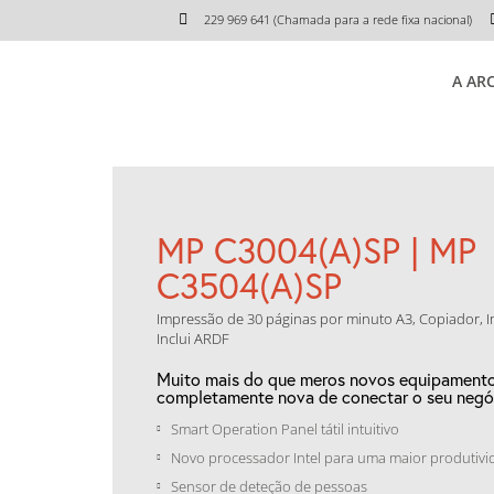
229 969 641 (Chamada para a rede fixa nacional)
A AR
MP C3004(A)SP | MP
C3504(A)SP
Impressão de 30 páginas por minuto A3, Copiador, 
Inclui ARDF
Muito mais do que meros novos equipamento
completamente nova de conectar o seu negó
Smart Operation Panel tátil intuitivo
Novo processador Intel para uma maior produtivi
Sensor de deteção de pessoas