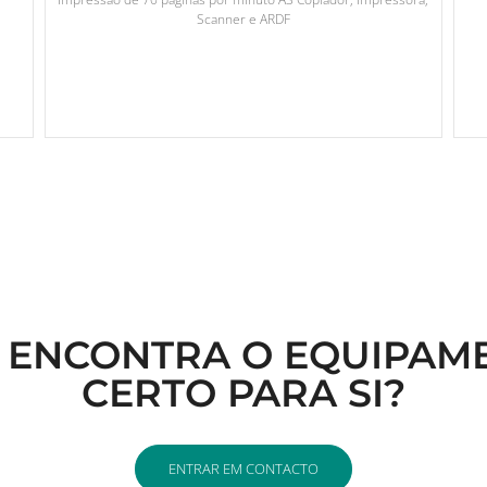
Scanner e ARDF
 ENCONTRA O EQUIPAM
CERTO PARA SI?
ENTRAR EM CONTACTO