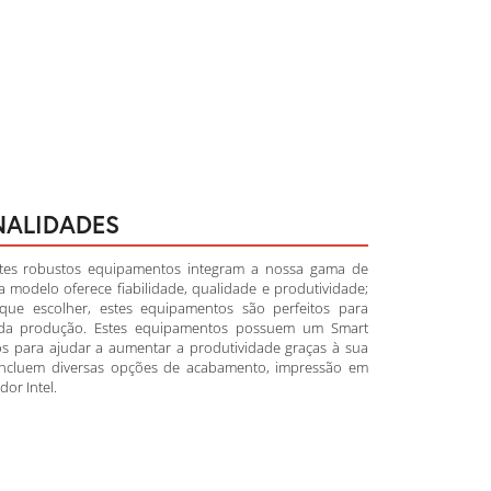
NALIDADES
stes robustos equipamentos integram a nossa gama de
 modelo oferece fiabilidade, qualidade e produtividade;
que escolher, estes equipamentos são perfeitos para
vada produção. Estes equipamentos possuem um Smart
s para ajudar a aumentar a produtividade graças à sua
 incluem diversas opções de acabamento, impressão em
or Intel.