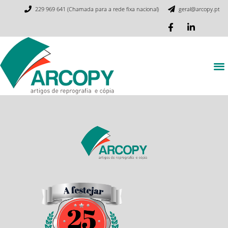
229 969 641 (Chamada para a rede fixa nacional)
geral@arcopy.pt